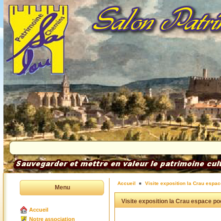
Accueil
Visite exposition la Crau espa
Menu
Visite exposition la Crau espace po
Accueil
Notre association