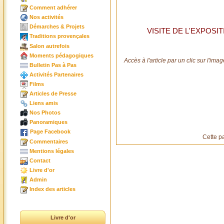
Comment adhérer
Nos activités
Démarches & Projets
VISITE DE L'EXPOSI
Traditions provençales
Salon autrefois
Moments pédagogiques
Accès à l'article par un clic sur l'imag
Bulletin Pas à Pas
Activités Partenaires
Films
Articles de Presse
Liens amis
Nos Photos
Panoramiques
Page Facebook
Cette p
Commentaires
Mentions légales
Contact
Livre d'or
Admin
Index des articles
Livre d'or