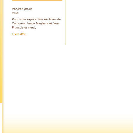
Par
jean pierre
Polin
Pour votre expo et film sur Adam de
Craponne, bravo Marylène et Jean
François et merci;
Livre d'or