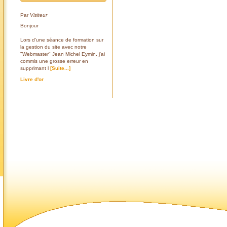
Par
Visiteur
Bonjour
Lors d'une séance de formation sur
la gestion du site avec notre
"Webmaster" Jean Michel Eymin, j'ai
commis une grosse erreur en
supprimant l
[Suite...]
Livre d'or