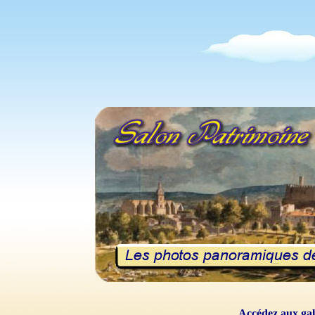
Accédez aux gal