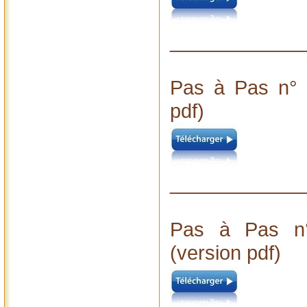
____________
Pas à Pas n° 
pdf)
____________
Pas à Pas n°
(version pdf)