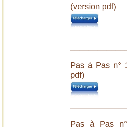
(version pdf)
____________
Pas à Pas n° 1
pdf)
____________
Pas à Pas n°