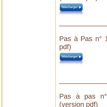
____________
Pas à Pas n° 1
pdf)
____________
Pas à pas n°
(version pdf)