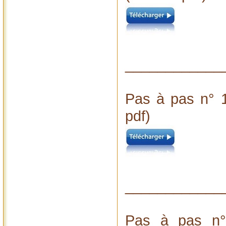
____________
Pas à pas n° 1
pdf)
____________
Pas à pas n°