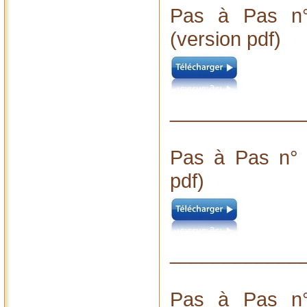
Pas à Pas n°
(version pdf)
____________
Pas à Pas n° 
pdf)
____________
Pas à Pas n°