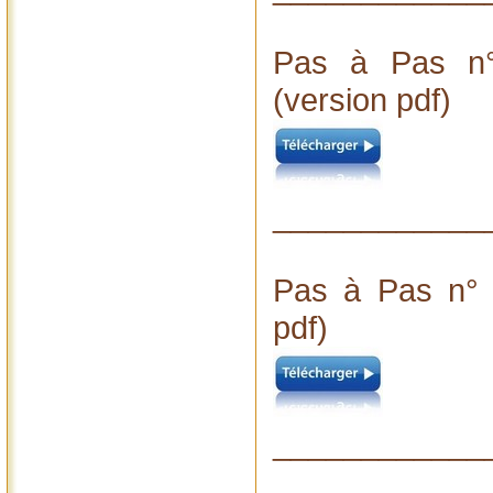
Pas à Pas n°
(version pdf)
____________
Pas à Pas n° 
pdf)
____________