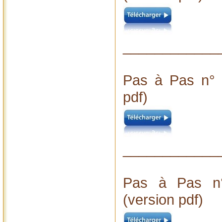
____________
Pas à Pas n° 
pdf)
____________
Pas à Pas n°
(version pdf)