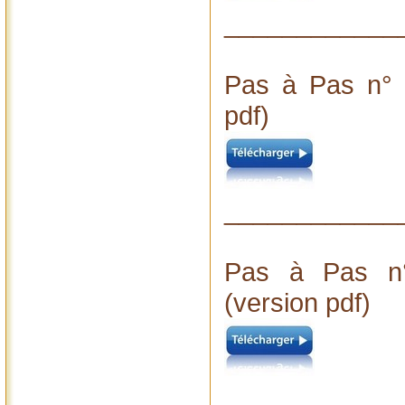
____________
Pas à Pas n° 
pdf)
____________
Pas à Pas n°
(version pdf)
____________