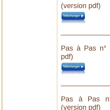
(version pdf)
____________
Pas à Pas n° 
pdf)
____________
Pas à Pas n°
(version pdf)