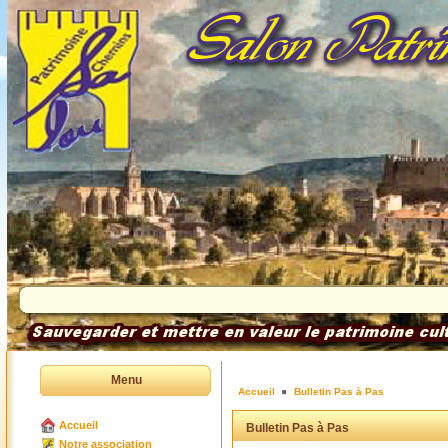
Menu
Accueil
Bulletin Pas à Pas
Accueil
Bulletin Pas à Pas
Notre association