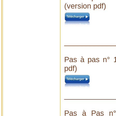
(version pdf)
____________
Pas à pas n° 1
pdf)
____________
Pas à Pas n°