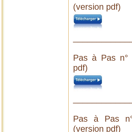
(version pdf)
____________
Pas à Pas n° 
pdf)
____________
Pas à Pas n°
(version pdf)