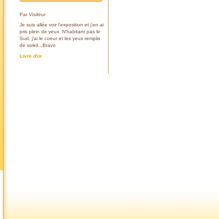
Par
Visiteur
Je suis allée voir l'exposition et j'en ai
pris plein de yeux. N'habitant pas le
Sud, j'ai le coeur et les yeux remplis
de soleil...Bravo
Livre d'or