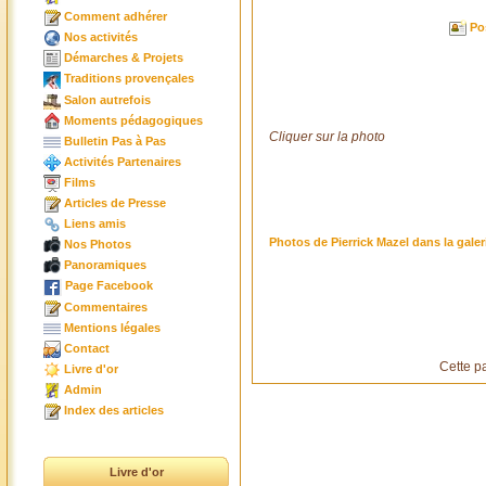
Comment adhérer
Po
Nos activités
Démarches & Projets
Traditions provençales
Salon autrefois
Moments pédagogiques
Cliquer sur la photo
Bulletin Pas à Pas
Activités Partenaires
Films
Articles de Presse
Liens amis
Photos de Pierrick Mazel dans la galer
Nos Photos
Panoramiques
Page Facebook
Commentaires
Mentions légales
Contact
Cette p
Livre d'or
Admin
Index des articles
Livre d'or