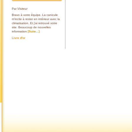
Par
Visiteur
Bravo à votre équipe. La canicule
m'incite à rester en intérieur avec la
climatisation. Et j'ai retrouvé votre
site. Beaucoup de nouvelles
information
[Suite...]
Livre d'or