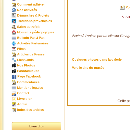
Comment adhérer
Po
Nos activités
Démarches & Projets
VIS
Traditions provençales
Salon autrefois
Moments pédagogiques
Accès à l'article par un clic sur l'imag
Bulletin Pas à Pas
Activités Partenaires
Films
Articles de Presse
Quelques photos dans la galerie
Liens amis
Nos Photos
Vers le site du musée
Panoramiques
Page Facebook
Commentaires
Mentions légales
Contact
Livre d'or
Cette p
Admin
Index des articles
Livre d'or