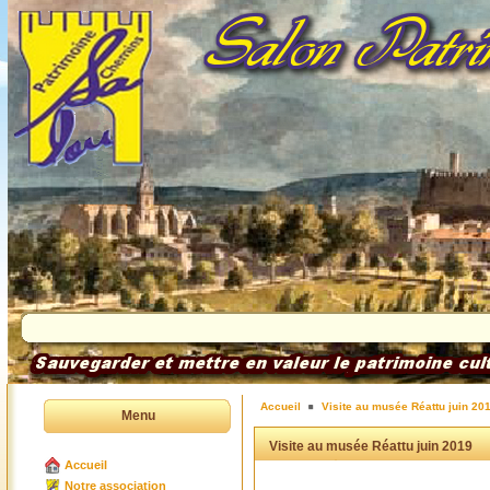
Accueil
Visite au musée Réattu juin 20
Menu
Visite au musée Réattu juin 2019
Accueil
Notre association