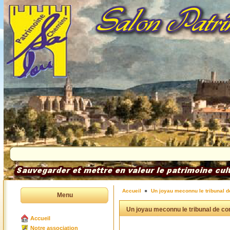
Accueil
Un joyau meconnu le tribunal
Menu
Un joyau meconnu le tribunal de 
Accueil
Notre association