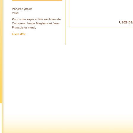
Par
jean pierre
Polin
Pour votre expo et film sur Adam de
Cette pa
Craponne, bravo Marylène et Jean
François et merci;
Livre d'or