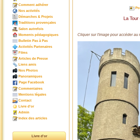
Comment adhérer
Po
Nos activités
Démarches & Projets
La Tour 
Traditions provençales
Salon autrefois
Cliquer sur l'image pour accéder au 
Moments pédagogiques
Bulletin Pas à Pas
Activités Partenaires
Films
Articles de Presse
Liens amis
Nos Photos
Panoramiques
Page Facebook
Commentaires
Mentions légales
Contact
Livre d'or
Admin
Index des articles
Livre d'or