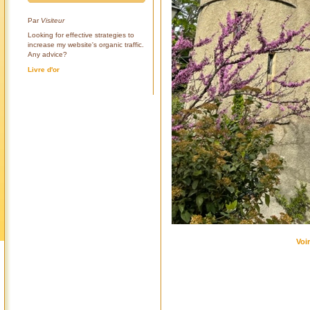
Par
Visiteur
Looking for effective strategies to
increase my website's organic traffic.
Any advice?
Livre d'or
Voi