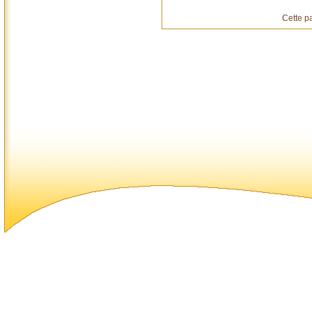
Cette p