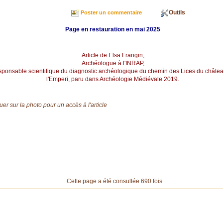
Outils
Poster un commentaire
Page en restauration en mai 2025
Article de Elsa Frangin,
Archéologue à l'INRAP,
ponsable scientifique du diagnostic archéologique du chemin des Lices du châte
l'Emperi, paru dans Archéologie Médiévale 2019.
uer sur la photo pour un accès à l'article
Cette page a été consultée 690 fois