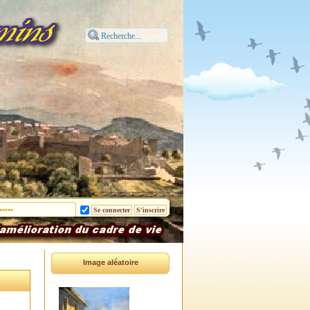
Image aléatoire