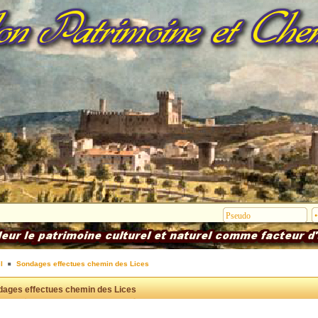
l
Sondages effectues chemin des Lices
ages effectues chemin des Lices