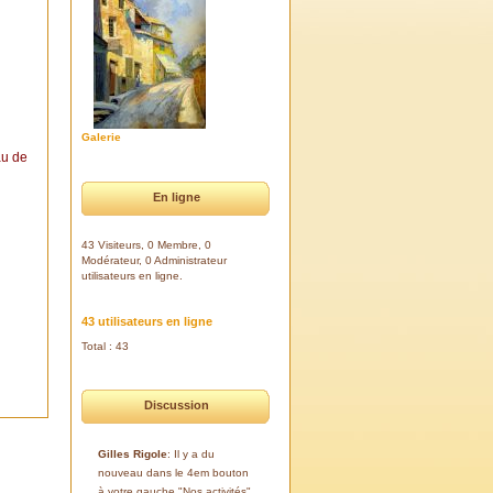
Galerie
au de
En ligne
43 Visiteurs, 0 Membre, 0
Modérateur, 0 Administrateur
utilisateurs en ligne.
43 utilisateurs en ligne
Total : 43
Discussion
Gilles Rigole
: Il y a du
nouveau dans le 4em bouton
à votre gauche "Nos activités".