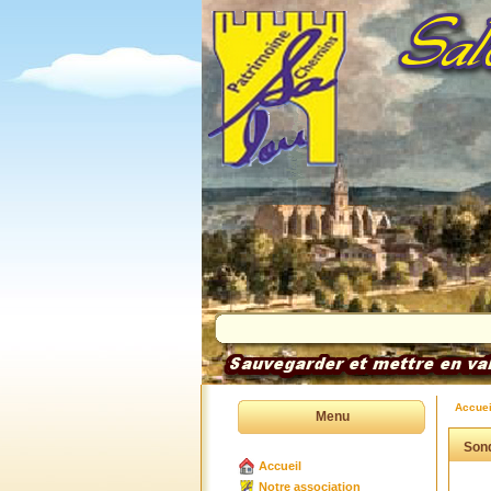
Accuei
Menu
Sond
Accueil
Notre association