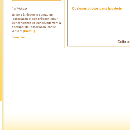
Quelques photos dans la galerie
Par
Visiteur
Je tiens à féliciter le bureau de
l'association et son président pour
leur constance et leur dévouement à
s'occuper de l'association, contre
vents et
[Suite...]
Livre d'or
Cette p