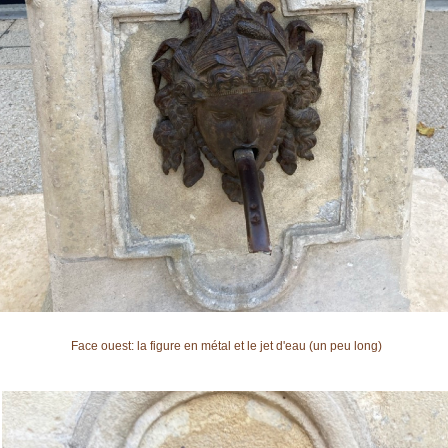
Face ouest: la figure en métal et le jet d'eau (un peu long)