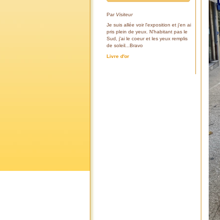
Par
Visiteur
Je suis allée voir l'exposition et j'en ai
pris plein de yeux. N'habitant pas le
Sud, j'ai le coeur et les yeux remplis
de soleil...Bravo
Livre d'or