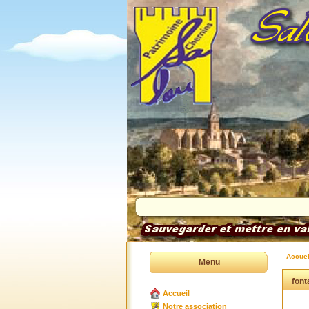
Accuei
Menu
font
Accueil
Notre association