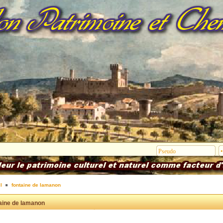
l
fontaine de lamanon
aine de lamanon