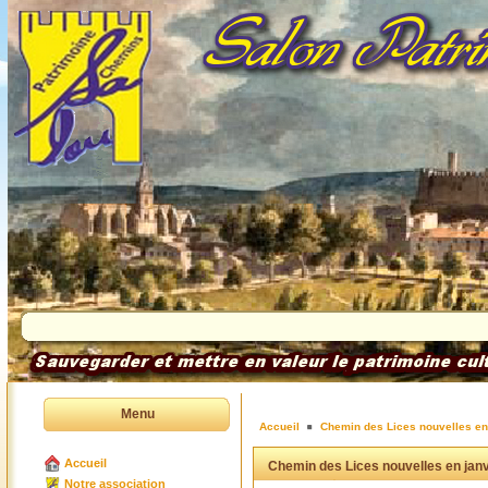
Menu
Accueil
Chemin des Lices nouvelles en
Accueil
Chemin des Lices nouvelles en jan
Notre association