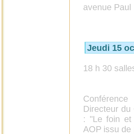
avenue Paul 
Jeudi 15 o
18 h 30 salle
Conférenc
Directeur du
: "Le foin et
AOP issu de p