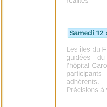
réalités"
Samedi 12 
Les îles du Fr
guidées du
l'hôpital Caro
participan
adhérents. I
Précisions à 