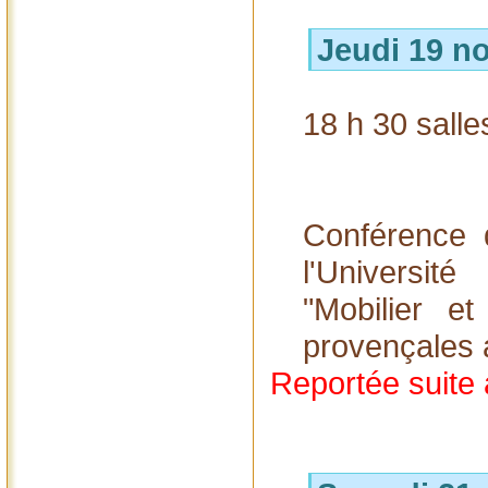
Jeudi 19 n
18 h 30 salle
Conférence 
l'Universi
"Mobilier e
provençales a
Reportée suite