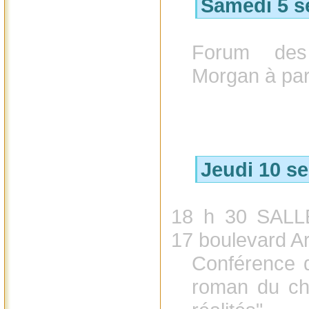
Samedi 5 s
Forum des 
Morgan à part
Jeudi 10 s
18 h 30 SAL
17 boulevard Ar
Conférence d
roman du châ