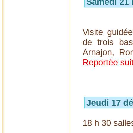
Samedi 21
Visite guid
de trois ba
Arnajon, Ro
Reportée sui
Jeudi 17 d
18 h 30 salle