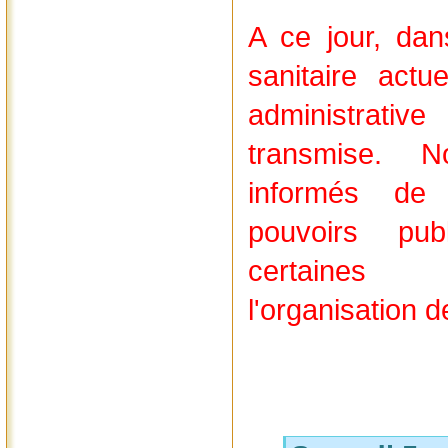
A ce jour, dan
sanitaire actue
administrat
transmise. N
informés de 
pouvoirs pub
certaines 
l'organisation d