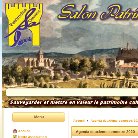
Menu
Accueil
Agenda deuxième semestre 20
Accueil
Agenda deuxième semestre 2020
Notre association