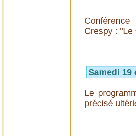
Conférence
Crespy : "Le 
Samedi 19
Le programm
précisé ultér