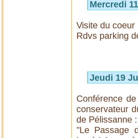
Mercredi 1
Visite du coeur
Rdvs parking de
Jeudi 19 J
Conférence d
conservateur d
de Pélissanne :
"Le Passage d