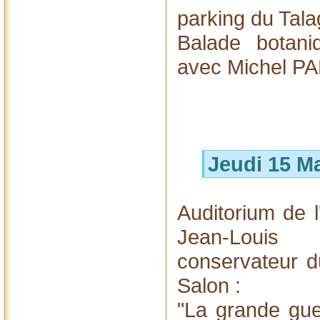
parking du Tala
Balade botani
avec Michel PA
Jeudi 15 M
Auditorium de 
Jean-Louis
conservateur d
Salon :
"La grande gue