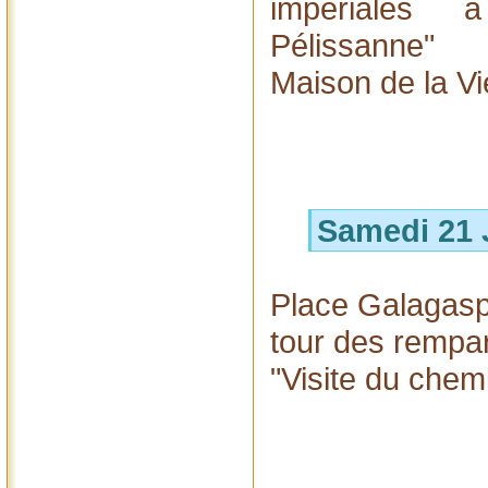
impériales
Pélissanne"
Maison de la Vi
Samedi 21 
Place Galagasp
tour des rempar
"Visite du chem