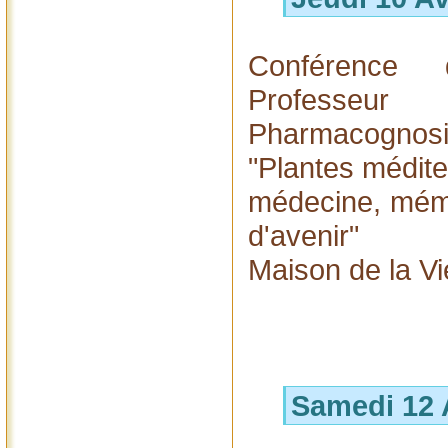
Conférence
Professeu
Pharmacognosie 
"Plantes médite
médecine, mémo
d'avenir"
Maison de la Vi
Samedi 12 