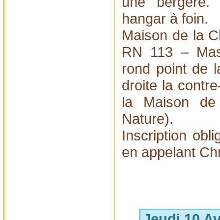
une bergère.
hangar à foin.
Maison de la C
RN 113 – Mas
rond point de 
droite la contre
la Maison de
Nature).
Inscription obl
en appelant Chr
Jeudi 10 Av