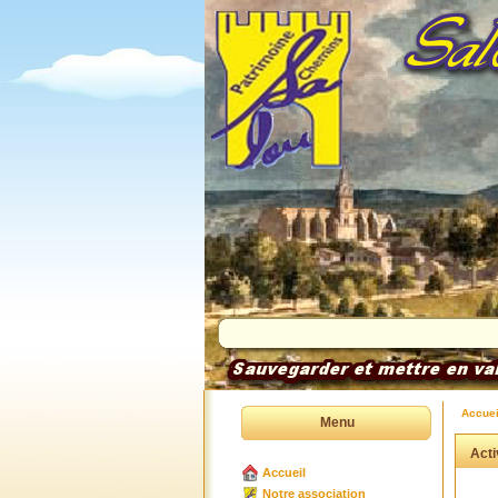
Accuei
Menu
Acti
Accueil
Notre association