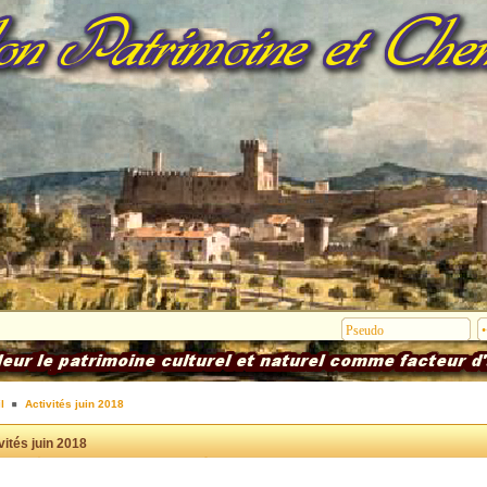
l
Activités juin 2018
vités juin 2018