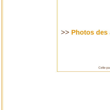
>>
Photos des 
Cette pa