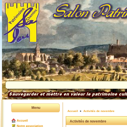
Menu
Accueil
Activités de novembre
Accueil
Activités de novembre
Notre association