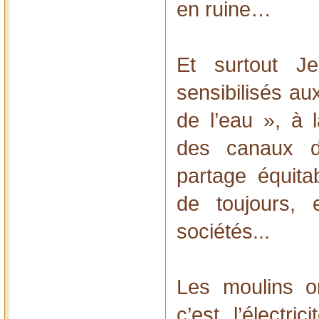
en ruine…
Et surtout J
sensibilisés au
de l’eau », à l
des canaux d
partage équita
de toujours,
sociétés...
Les moulins on
c’est l’électri