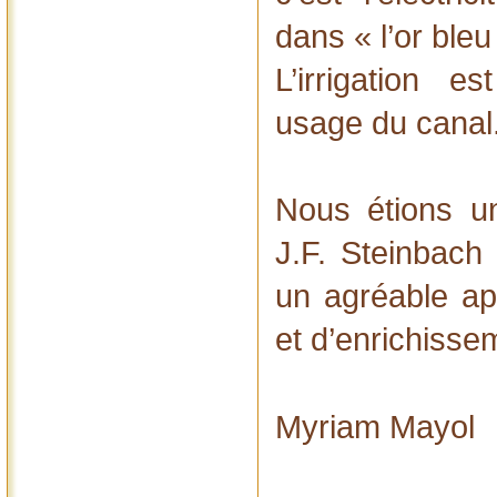
dans « l’or bleu
L’irrigation e
usage du canal
Nous étions un
J.F. Steinbach 
un agréable apr
et d’enrichisse
Myriam Mayol