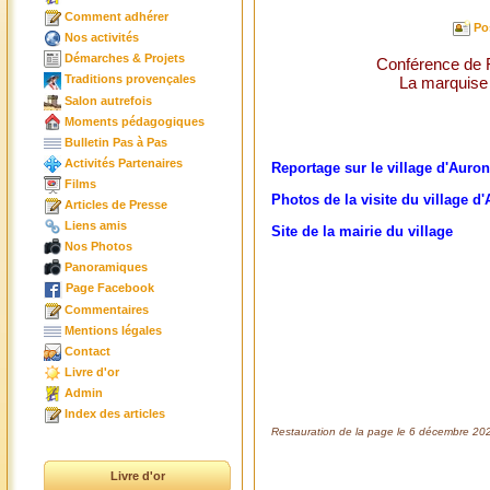
Comment adhérer
Po
Nos activités
Démarches & Projets
Conférence de 
Traditions provençales
La marquise
Salon autrefois
Moments pédagogiques
Bulletin Pas à Pas
Activités Partenaires
Reportage sur le village d'Auro
Films
Photos de la visite du village d'
Articles de Presse
Liens amis
Site de la mairie du village
Nos Photos
Panoramiques
Page Facebook
Commentaires
Mentions légales
Contact
Livre d'or
Admin
Index des articles
Restauration de la page le 6 décembre 202
Livre d'or