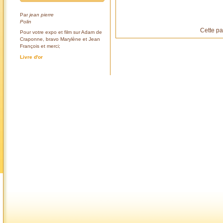
Par
jean pierre
Polin
Cette pa
Pour votre expo et film sur Adam de
Craponne, bravo Marylène et Jean
François et merci;
Livre d'or