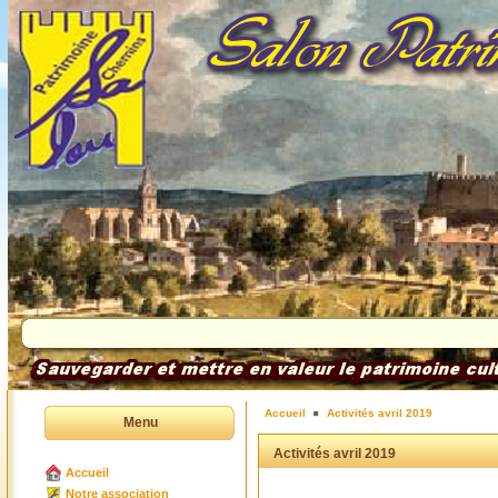
Accueil
Activités avril 2019
Menu
Activités avril 2019
Accueil
Notre association