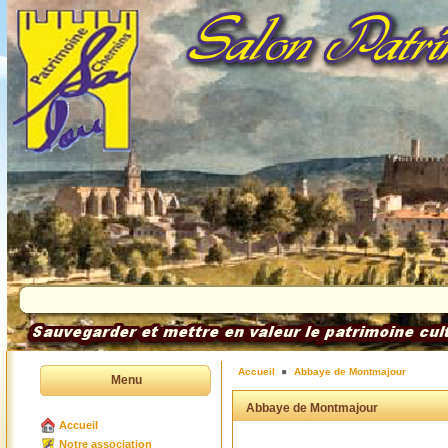
Accueil
Abbaye de Montmajour
Menu
Abbaye de Montmajour
Accueil
Notre association