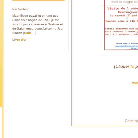
Par
Visiteur
Magnifique travail et en tant que
Salonais d'origine de 1560 je me
suis toujours intéresse à l'histoire et
de Salon entre autre.j'ai connu Jean
Blanch
[Suite...]
Livre d'or
(Cliquer
p
ici
Voi
Cette p