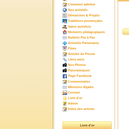
Comment adhérer
Nos activités
Démarches & Projets
Traditions provençales
Salon autrefois
Moments pédagogiques
Bulletin Pas à Pas
Activités Partenaires
Films
Articles de Presse
Liens amis
Nos Photos
Panoramiques
Page Facebook
Commentaires
Mentions légales
Contact
Livre d'or
Admin
Index des articles
Livre d'or