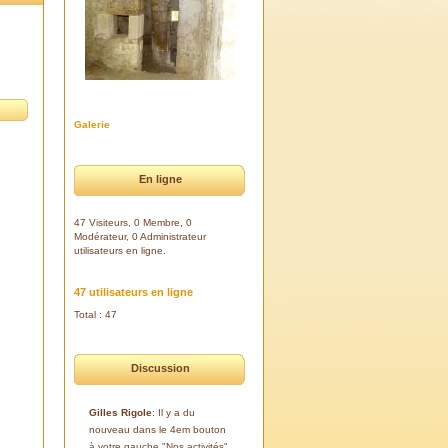
Galerie
En ligne
47 Visiteurs, 0 Membre, 0
Modérateur, 0 Administrateur
utilisateurs en ligne.
47 utilisateurs en ligne
Total : 47
Discussion
Gilles Rigole
: Il y a du
nouveau dans le 4em bouton
à votre gauche "Nos activités".