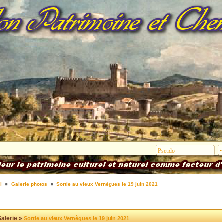
l
Galerie photos
Sortie au vieux Vernègues le 19 juin 2021
alerie »
Sortie au vieux Vernègues le 19 juin 2021