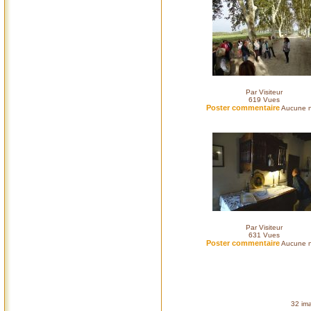
Par Visiteur
619
Vues
Poster commentaire
Aucune n
Par Visiteur
631
Vues
Poster commentaire
Aucune n
32 ima