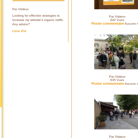
Par
Visiteur
Looking for effective strategies to
Par Visiteur
increase my website's organic traffic.
642
Vues
Poster commentaire
Aucune n
Any advice?
Livre d'or
Par Visiteur
635
Vues
Poster commentaire
Aucune n
Par Visiteur