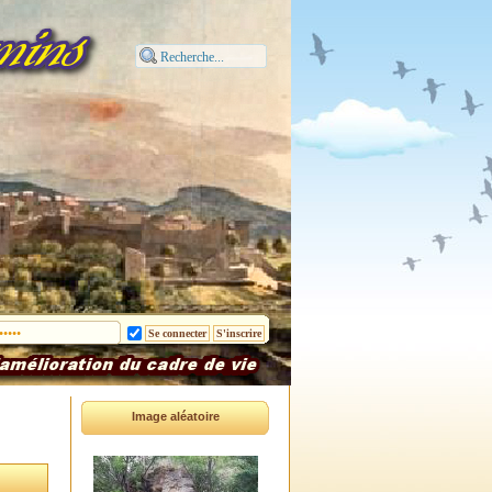
Image aléatoire