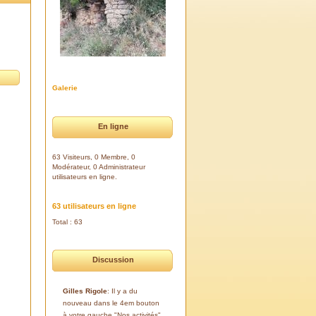
Galerie
En ligne
63 Visiteurs, 0 Membre, 0
Modérateur, 0 Administrateur
utilisateurs en ligne.
63 utilisateurs en ligne
Total : 63
Discussion
Gilles Rigole
: Il y a du
nouveau dans le 4em bouton
à votre gauche "Nos activités".