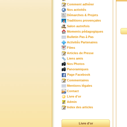
Comment adhérer
Nos activités
Démarches & Projets
Traditions provençales
Salon autrefois
Moments pédagogiques
Bulletin Pas à Pas
Activités Partenaires
Films
Articles de Presse
Liens amis
Nos Photos
Panoramiques
Page Facebook
Commentaires
Mentions légales
Contact
Livre d'or
Admin
Index des articles
Livre d'or