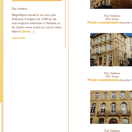
Par
Visiteur
Magnifique travail et en tant que
Par Visiteur
Salonais d'origine de 1560 je me
553
Vues
Poster commentaire
Aucune n
suis toujours intéresse à l'histoire et
de Salon entre autre.j'ai connu Jean
Blanch
[Suite...]
Livre d'or
Par Visiteur
567
Vues
Poster commentaire
Aucune n
Par Visiteur