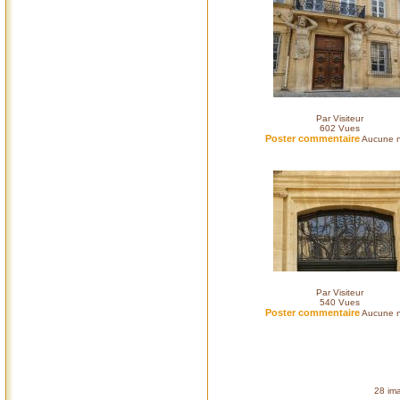
Par Visiteur
602
Vues
Poster commentaire
Aucune n
Par Visiteur
540
Vues
Poster commentaire
Aucune n
28 ima