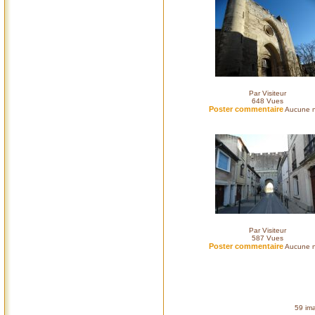
Par Visiteur
648
Vues
Poster commentaire
Aucune n
Par Visiteur
587
Vues
Poster commentaire
Aucune n
59 ima