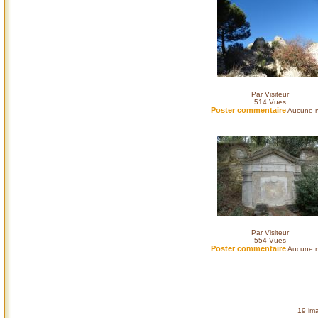
Par Visiteur
514
Vues
Poster commentaire
Aucune n
Par Visiteur
554
Vues
Poster commentaire
Aucune n
19 ima