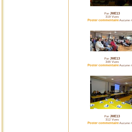
JME13
Par
319
Vues
Poster commentaire
Aucune n
JME13
Par
346
Vues
Poster commentaire
Aucune n
JME13
Par
312
Vues
Poster commentaire
Aucune n