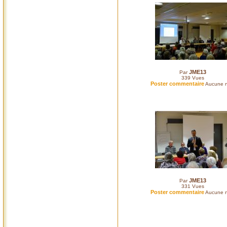
JME13
Par
339
Vues
Poster commentaire
Aucune n
JME13
Par
331
Vues
Poster commentaire
Aucune n