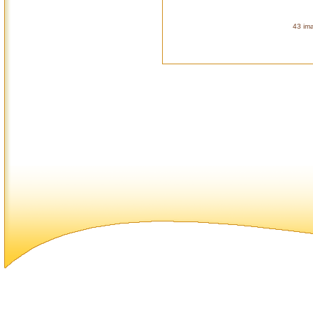
43 ima