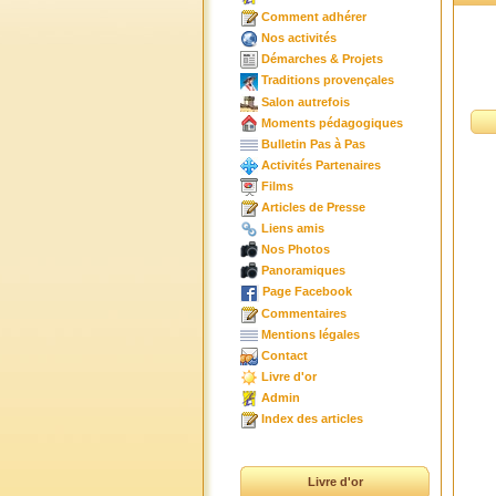
Comment adhérer
Nos activités
Démarches & Projets
Traditions provençales
Salon autrefois
Moments pédagogiques
Bulletin Pas à Pas
Activités Partenaires
Films
Articles de Presse
Liens amis
Nos Photos
Panoramiques
Page Facebook
Commentaires
Mentions légales
Contact
Livre d'or
Admin
Index des articles
Livre d'or