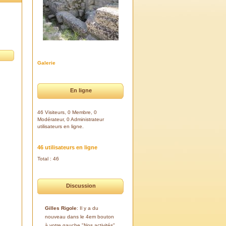
Galerie
En ligne
46 Visiteurs, 0 Membre, 0
Modérateur, 0 Administrateur
utilisateurs en ligne.
46 utilisateurs en ligne
Total : 46
Discussion
Gilles Rigole
: Il y a du
nouveau dans le 4em bouton
à votre gauche "Nos activités".