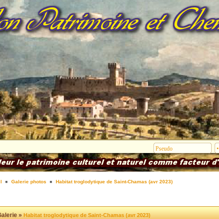
l
Galerie photos
Habitat troglodytique de Saint-Chamas (avr 2023)
alerie »
Habitat troglodytique de Saint-Chamas (avr 2023)