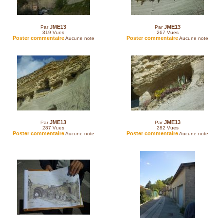
JME13
JME13
Par
Par
319
Vues
267
Vues
Poster commentaire
Poster commentaire
Aucune note
Aucune note
JME13
JME13
Par
Par
287
Vues
282
Vues
Poster commentaire
Poster commentaire
Aucune note
Aucune note