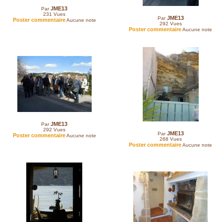
JME13
Par
231
Vues
JME13
Par
Poster commentaire
Aucune note
292
Vues
Poster commentaire
Aucune note
JME13
Par
292
Vues
JME13
Par
Poster commentaire
Aucune note
268
Vues
Poster commentaire
Aucune note