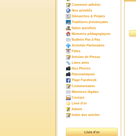
Comment adhérer
Nos activités
Démarches & Projets
Traditions provençales
Salon autrefois
Moments pédagogiques
Bulletin Pas à Pas
Activités Partenaires
Films
Articles de Presse
Liens amis
Nos Photos
Panoramiques
Page Facebook
Commentaires
Mentions légales
Contact
Livre d'or
Admin
Index des articles
Livre d'or