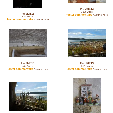
JME13
Par
313
Vues
JME13
Par
Poster commentaire
Aucune note
322
Vues
Poster commentaire
Aucune note
JME13
JME13
Par
Par
242
Vues
301
Vues
Poster commentaire
Poster commentaire
Aucune note
Aucune note