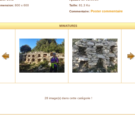
imension:
800 x 600
Taille:
81.3 Ko
Poster commentaire
Commentaire:
MINIATURES
28 image(s) dans cette catégorie !