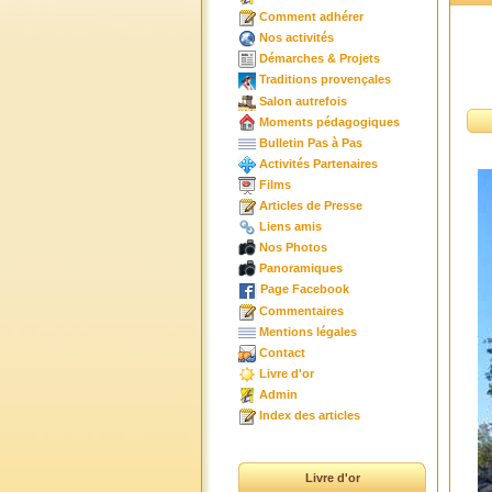
Comment adhérer
Nos activités
Démarches & Projets
Traditions provençales
Salon autrefois
Moments pédagogiques
Bulletin Pas à Pas
Activités Partenaires
Films
Articles de Presse
Liens amis
Nos Photos
Panoramiques
Page Facebook
Commentaires
Mentions légales
Contact
Livre d'or
Admin
Index des articles
Livre d'or