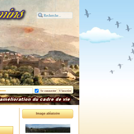
Image aléatoire