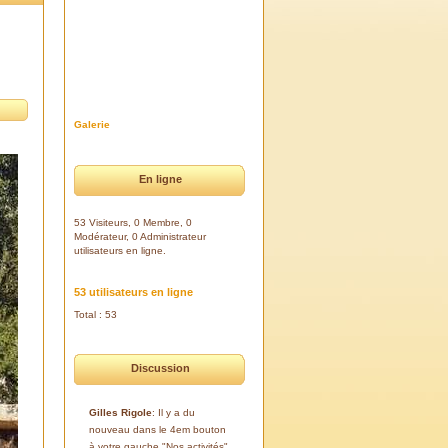
Galerie
En ligne
53 Visiteurs, 0 Membre, 0
Modérateur, 0 Administrateur
utilisateurs en ligne.
53 utilisateurs en ligne
Total : 53
Discussion
Gilles Rigole
: Il y a du
nouveau dans le 4em bouton
à votre gauche "Nos activités".