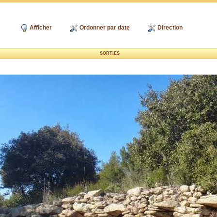
Afficher
Ordonner par date
Direction
SORTIES