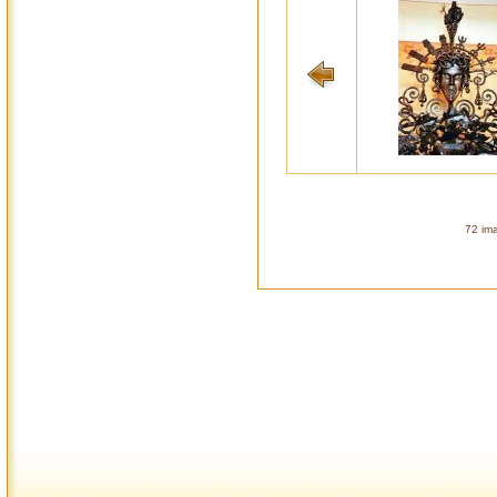
72 ima