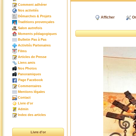
Comment adhérer
Nos activités
Démarches & Projets
Afficher
Or
Traditions provençales
Salon autrefois
Moments pédagogiques
Bulletin Pas à Pas
Activités Partenaires
Films
Articles de Presse
Liens amis
Nos Photos
Panoramiques
Page Facebook
Commentaires
Mentions légales
Contact
Livre d'or
Admin
Index des articles
Livre d'or