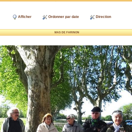
Afficher
Ordonner par date
Direction
MAS DE FARINON