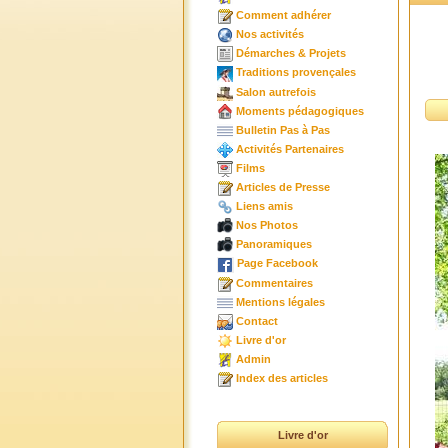
Comment adhérer
Nos activités
Démarches & Projets
Traditions provençales
Salon autrefois
Moments pédagogiques
Bulletin Pas à Pas
Activités Partenaires
Films
Articles de Presse
Liens amis
Nos Photos
Panoramiques
Page Facebook
Commentaires
Mentions légales
Contact
Livre d'or
Admin
Index des articles
Livre d'or