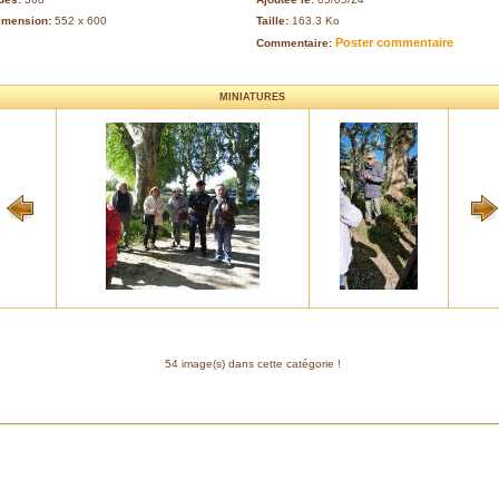
imension:
552 x 600
Taille:
163.3 Ko
Poster commentaire
Commentaire:
MINIATURES
54 image(s) dans cette catégorie !