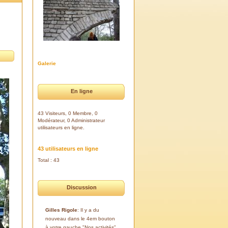
Galerie
En ligne
43 Visiteurs, 0 Membre, 0
Modérateur, 0 Administrateur
utilisateurs en ligne.
43 utilisateurs en ligne
Total : 43
Discussion
Gilles Rigole
: Il y a du
nouveau dans le 4em bouton
à votre gauche "Nos activités".