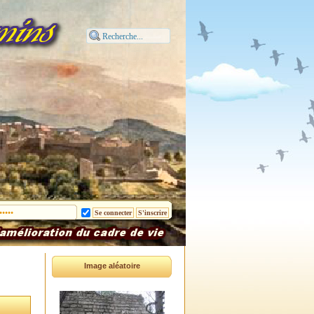
Image aléatoire