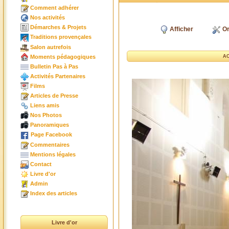
Comment adhérer
Nos activités
Démarches & Projets
Afficher
Or
Traditions provençales
Salon autrefois
Moments pédagogiques
AC
Bulletin Pas à Pas
Activités Partenaires
Films
Articles de Presse
Liens amis
Nos Photos
Panoramiques
Page Facebook
Commentaires
Mentions légales
Contact
Livre d'or
Admin
Index des articles
Livre d'or