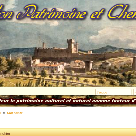
l
Calendrier
ndrier