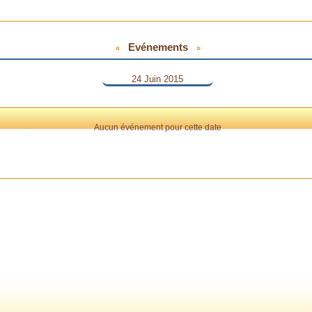
Evénements
«
»
24 Juin 2015
Aucun événement pour cette date