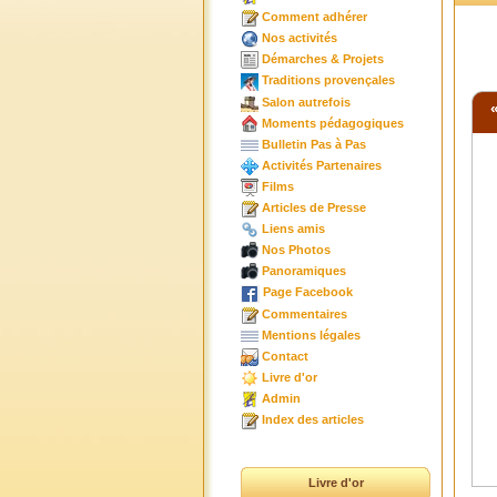
Comment adhérer
Nos activités
Démarches & Projets
Traditions provençales
Salon autrefois
Moments pédagogiques
Bulletin Pas à Pas
Activités Partenaires
Films
Articles de Presse
Liens amis
Nos Photos
Panoramiques
Page Facebook
Commentaires
Mentions légales
Contact
Livre d'or
Admin
Index des articles
Livre d'or