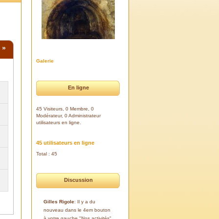
»
Galerie
En ligne
45 Visiteurs, 0 Membre, 0
Modérateur, 0 Administrateur
utilisateurs en ligne.
45 utilisateurs en ligne
Total : 45
Discussion
Gilles Rigole
: Il y a du
nouveau dans le 4em bouton
à votre gauche "Nos activités".