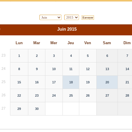
«
Juin 2015
Lun
Mar
Mer
Jeu
Ven
Sam
Dim
23
1
2
3
4
5
6
7
24
8
9
10
11
12
13
14
25
15
16
17
18
19
20
21
26
22
23
24
25
26
27
28
27
29
30