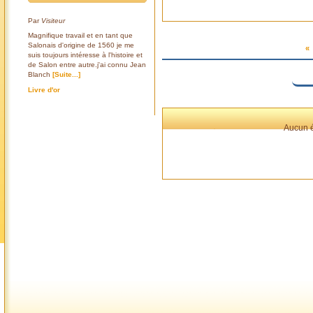
Par
Visiteur
Magnifique travail et en tant que
Salonais d'origine de 1560 je me
«
suis toujours intéresse à l'histoire et
de Salon entre autre.j'ai connu Jean
Blanch
[Suite...]
Livre d'or
Aucun é