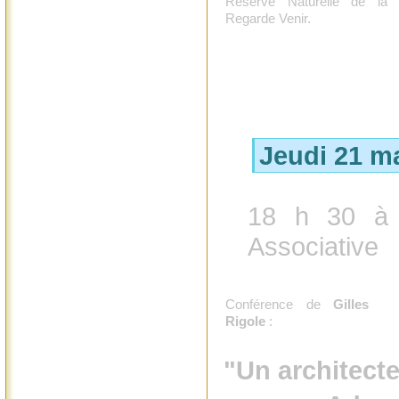
Réserve Naturelle de la 
Regarde Venir.
Jeudi 21 m
18 h 30 à 
Associative
Conférence de
Gilles
Rigole
:
"Un architect