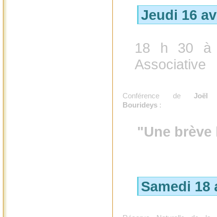
Jeudi 16 av
18 h 30 à 
Associative
Conférence de
Joël
Bourideys
:
"Une brève 
Samedi 18 a