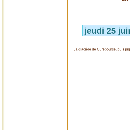
jeudi 25 ju
La glacière de Curebourse, puis pi