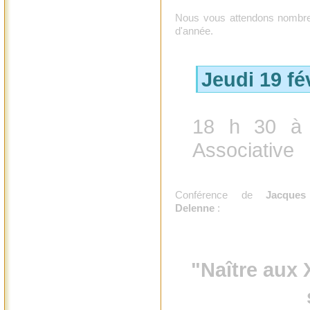
Nous vous attendons nombreu
d'année.
Jeudi 19 fé
18 h 30 à 
Associative
Conférence de
Jacques
Delenne
:
"Naître aux 