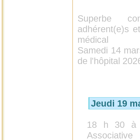
Superbe co
adhérent(e)s et
médical
Samedi 14 mars,
de l'hôpital 202
Jeudi 19 m
18 h 30 à 
Associative