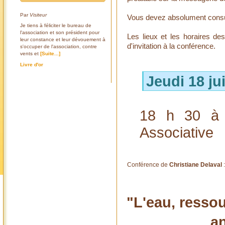
Par
Visiteur
Vous devez absolument cons
Je tiens à féliciter le bureau de
l'association et son président pour
Les lieux et les horaires de
leur constance et leur dévouement à
d'invitation à la conférence.
s'occuper de l'association, contre
vents et
[Suite...]
Livre d'or
Jeudi 18 ju
18 h 30 à 
Associative
Conférence de
Christiane Delaval
:
"L'eau, ressou
an