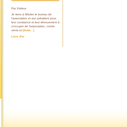
Par
Visiteur
Je tiens à féliciter le bureau de
l'association et son président pour
leur constance et leur dévouement à
s'occuper de l'association, contre
vents et
[Suite...]
Livre d'or