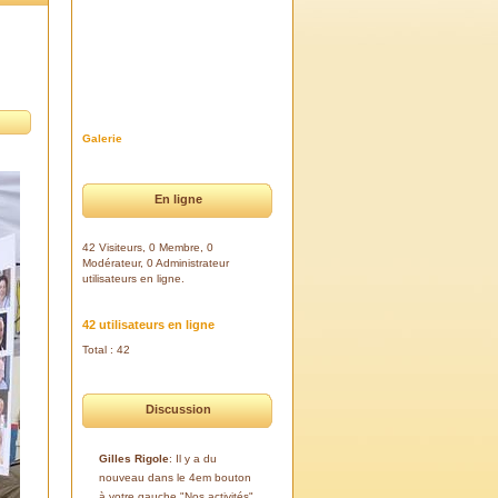
Galerie
En ligne
42 Visiteurs, 0 Membre, 0
Modérateur, 0 Administrateur
utilisateurs en ligne.
42 utilisateurs en ligne
Total : 42
Discussion
Gilles Rigole
: Il y a du
nouveau dans le 4em bouton
à votre gauche "Nos activités".