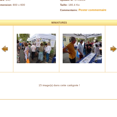
imension:
800 x 600
Taille:
180.4 Ko
Poster commentaire
Commentaire:
MINIATURES
15 image(s) dans cette catégorie !