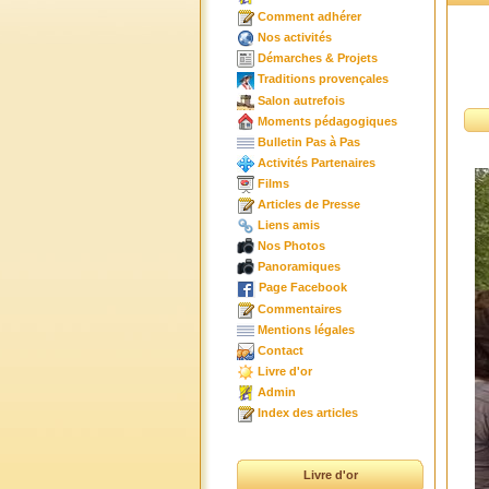
Comment adhérer
Nos activités
Démarches & Projets
Traditions provençales
Salon autrefois
Moments pédagogiques
Bulletin Pas à Pas
Activités Partenaires
Films
Articles de Presse
Liens amis
Nos Photos
Panoramiques
Page Facebook
Commentaires
Mentions légales
Contact
Livre d'or
Admin
Index des articles
Livre d'or