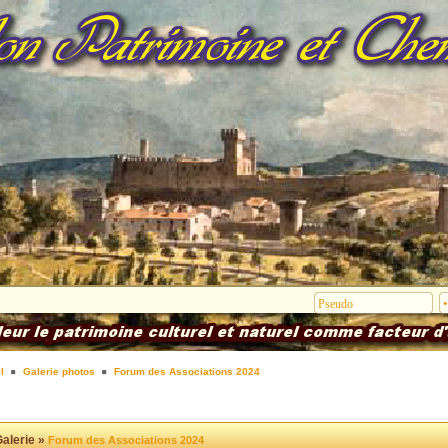
l
Galerie photos
Forum des Associations 2024
alerie »
Forum des Associations 2024