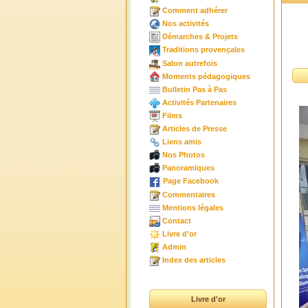
Comment adhérer
Nos activités
Démarches & Projets
Traditions provençales
Salon autrefois
Moments pédagogiques
Bulletin Pas à Pas
Activités Partenaires
Films
Articles de Presse
Liens amis
Nos Photos
Panoramiques
Page Facebook
Commentaires
Mentions légales
Contact
Livre d'or
Admin
Index des articles
Livre d'or