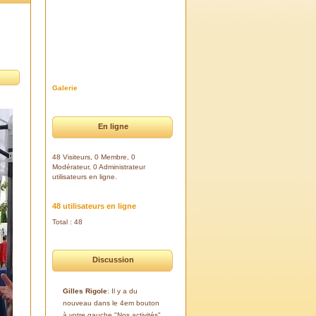
Galerie
En ligne
48 Visiteurs, 0 Membre, 0
Modérateur, 0 Administrateur
utilisateurs en ligne.
48 utilisateurs en ligne
Total : 48
Discussion
Gilles Rigole
: Il y a du
nouveau dans le 4em bouton
à votre gauche "Nos activités".