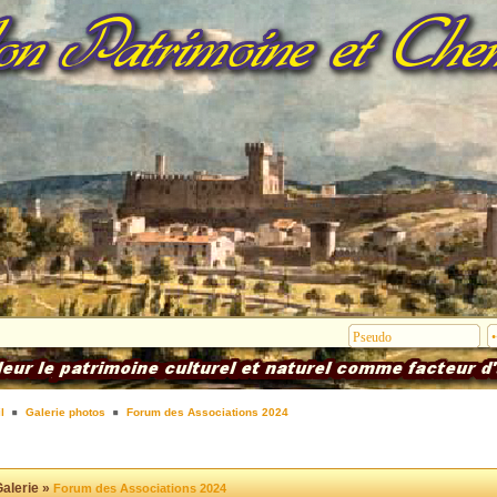
l
Galerie photos
Forum des Associations 2024
alerie »
Forum des Associations 2024