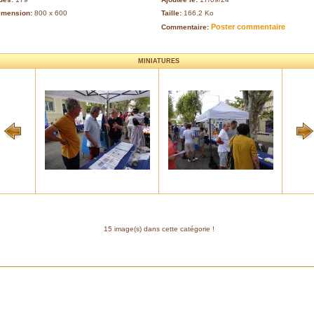
imension:
800 x 600
Taille:
166.2 Ko
Poster commentaire
Commentaire:
MINIATURES
15 image(s) dans cette catégorie !