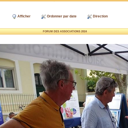
Afficher
Ordonner par date
Direction
FORUM DES ASSOCIATIONS 2024