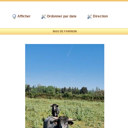
Afficher
Ordonner par date
Direction
MAS DE FARINON