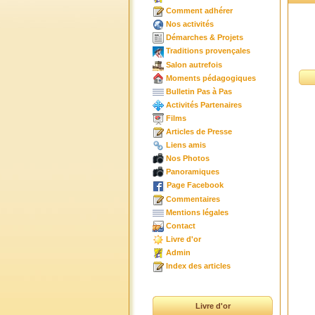
Comment adhérer
Nos activités
Démarches & Projets
Traditions provençales
Salon autrefois
Moments pédagogiques
Bulletin Pas à Pas
Activités Partenaires
Films
Articles de Presse
Liens amis
Nos Photos
Panoramiques
Page Facebook
Commentaires
Mentions légales
Contact
Livre d'or
Admin
Index des articles
Livre d'or