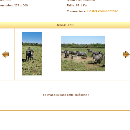
imension:
277 x 600
Taille:
81.1 Ko
Poster commentaire
Commentaire:
MINIATURES
54 image(s) dans cette catégorie !