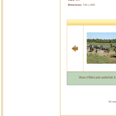
Dimension:
744 x 600
Vous n'êtes pas autorisé 
54 ima