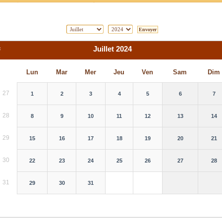
«
Juillet 2024
Lun
Mar
Mer
Jeu
Ven
Sam
Dim
27
1
2
3
4
5
6
7
28
8
9
10
11
12
13
14
29
15
16
17
18
19
20
21
30
22
23
24
25
26
27
28
31
29
30
31