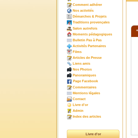
Comment adhérer
Nos activités
Démarches & Projets
Traditions provençales
Salon autrefois
Moments pédagogiques
Bulletin Pas à Pas
Activités Partenaires
Films
Articles de Presse
Liens amis
Nos Photos
Panoramiques
Page Facebook
Commentaires
Mentions légales
Contact
Livre d'or
Admin
Index des articles
Livre d'or