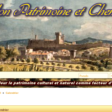
l
Calendrier
ndrier