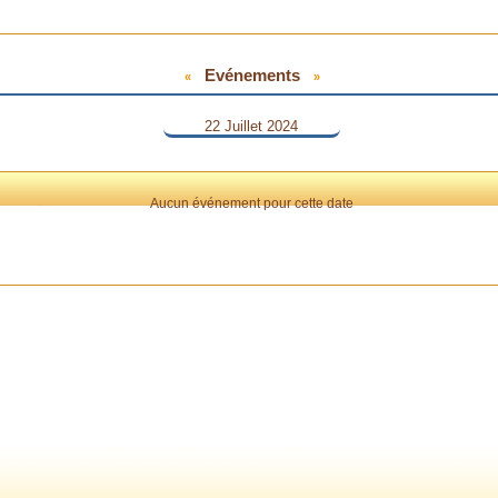
Evénements
«
»
22 Juillet 2024
Aucun événement pour cette date