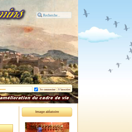
Image aléatoire