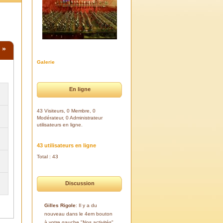
»
Galerie
En ligne
43 Visiteurs, 0 Membre, 0
Modérateur, 0 Administrateur
utilisateurs en ligne.
43 utilisateurs en ligne
Total : 43
Discussion
Gilles Rigole
: Il y a du
nouveau dans le 4em bouton
à votre gauche "Nos activités".