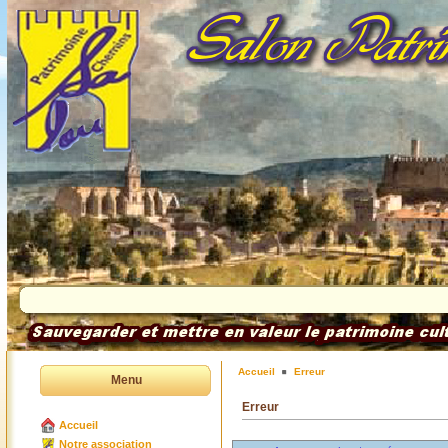
Accueil
Erreur
Menu
Erreur
Accueil
Notre association