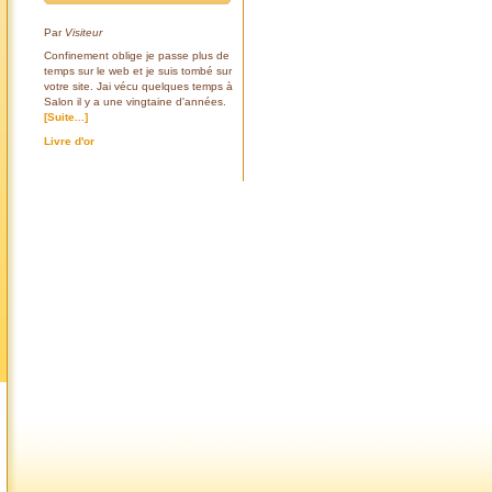
Par
Visiteur
Confinement oblige je passe plus de
temps sur le web et je suis tombé sur
votre site. Jai vécu quelques temps à
Salon il y a une vingtaine d'années.
[Suite...]
Livre d'or