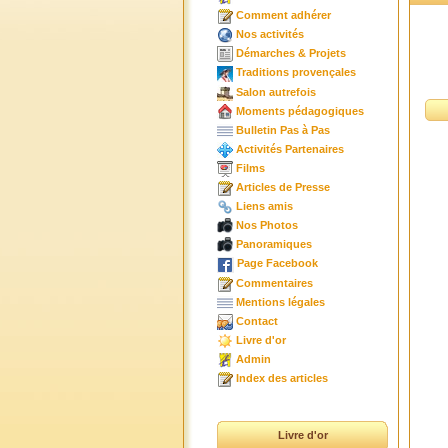
Comment adhérer
Nos activités
Démarches & Projets
Traditions provençales
Salon autrefois
Moments pédagogiques
Bulletin Pas à Pas
Activités Partenaires
Films
Articles de Presse
Liens amis
Nos Photos
Panoramiques
Page Facebook
Commentaires
Mentions légales
Contact
Livre d'or
Admin
Index des articles
Livre d'or