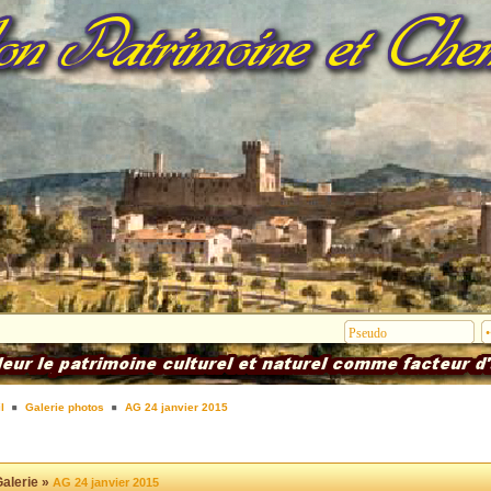
l
Galerie photos
AG 24 janvier 2015
alerie »
AG 24 janvier 2015