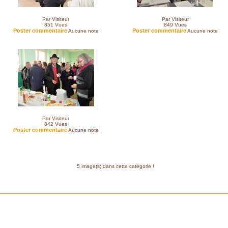
Par Visiteur
Par Visiteur
851
Vues
849
Vues
Poster commentaire
Poster commentaire
Aucune note
Aucune note
Par Visiteur
842
Vues
Poster commentaire
Aucune note
5 image(s) dans cette catégorie !