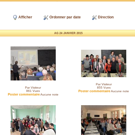
Afficher
Ordonner par date
Direction
AG 24 JANVIER 2015
Par Visiteur
Par Visiteur
855
Vues
861
Vues
Poster commentaire
Aucune note
Poster commentaire
Aucune note