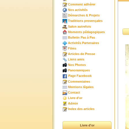
Comment adhérer
Nos activités
Démarches & Projets
Traditions provençales
Salon autrefois
Moments pédagogiques
Bulletin Pas à Pas
Activités Partenaires
Films
Articles de Presse
Liens amis
Nos Photos
Panoramiques
Page Facebook
Commentaires
Mentions légales
Contact
Livre d'or
Admin
Index des articles
Livre d'or