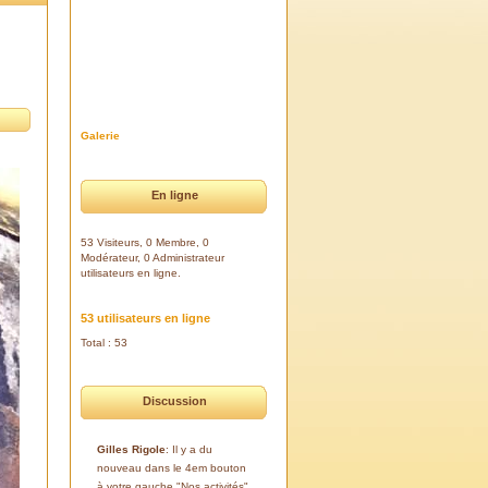
Galerie
En ligne
53 Visiteurs, 0 Membre, 0
Modérateur, 0 Administrateur
utilisateurs en ligne.
53 utilisateurs en ligne
Total : 53
Discussion
Gilles Rigole
: Il y a du
nouveau dans le 4em bouton
à votre gauche "Nos activités".