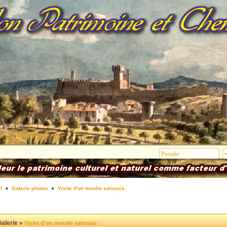
l
Galerie photos
Visite d'un moulin salonais
alerie »
Visite d'un moulin salonais