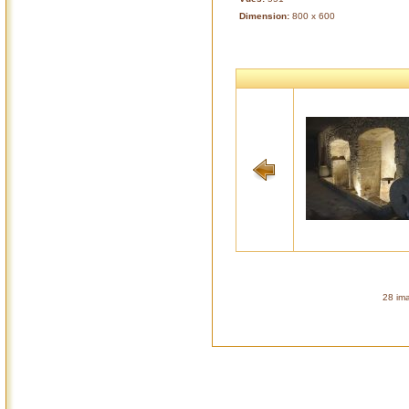
Dimension:
800 x 600
28 ima