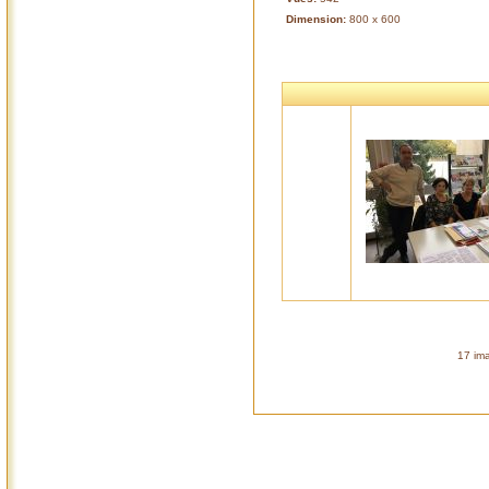
Dimension:
800 x 600
17 ima