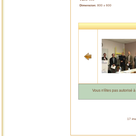
Dimension:
800 x 600
Vous n'êtes pas autorisé 
17 ima