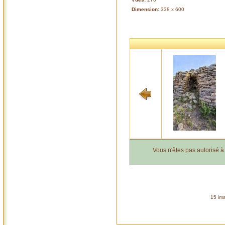
Dimension:
338 x 600
Vous n'êtes pas autorisé 
15 ima