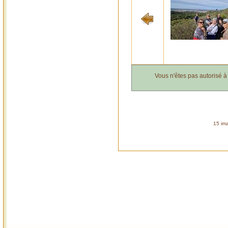
Vous n'êtes pas autorisé 
15 ima