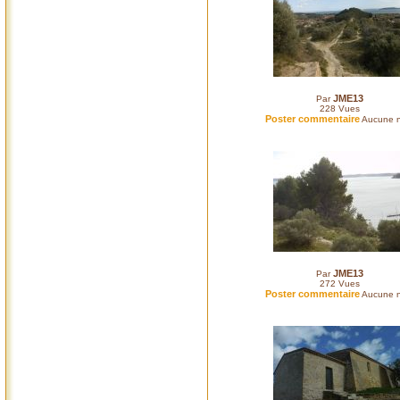
JME13
Par
228
Vues
Poster commentaire
Aucune n
JME13
Par
272
Vues
Poster commentaire
Aucune n