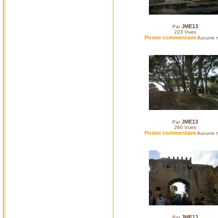
JME13
Par
223
Vues
Poster commentaire
Aucune n
JME13
Par
260
Vues
Poster commentaire
Aucune n
JME13
Par