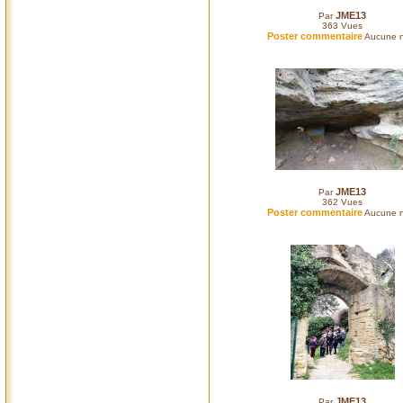
JME13
Par
363
Vues
Poster commentaire
Aucune n
JME13
Par
362
Vues
Poster commentaire
Aucune n
JME13
Par