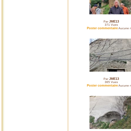
JME13
Par
371
Vues
Poster commentaire
Aucune n
JME13
Par
365
Vues
Poster commentaire
Aucune n